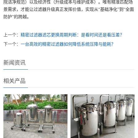
院洁净规范）以及经济性（升级成本与维护成本）。唯有精准匹配场
景需求，才能让过滤器升级真正发挥价值，实现从“基础净化”到“全面
防护”的跨越。
上一个：
精密过滤器滤芯更换周期判断：是看时间还是看压差？
下一个：
一台高效的精密过滤器如何降低系统压降与能耗？
新闻资讯
相关产品