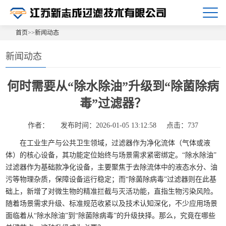
首页
>>
新闻动态
新闻动态
何时需要从“除水除油”升级到“除菌除病
毒”过滤器？
作者：
发布时间：2026-01-05 13:12:58
点击：737
在工业生产与公共卫生领域，过滤器作为净化流体（气体或液
体）的核心设备，其功能定位始终与场景需求紧密绑定。“除水除油”
过滤器作为基础款净化设备，主要聚焦于去除流体中的液态水分、油
污等物理杂质，保障设备运行稳定；而“除菌除病毒”过滤器则在此基
础上，新增了对微生物的精准拦截与灭活功能，直指生物污染风险。
随着场景需求升级、标准规范收紧以及技术认知深化，不少应用场景
面临着从“除水除油”到“除菌除病毒”的升级抉择。那么，究竟在哪些