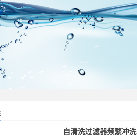
态
自清洗过滤器频繁冲洗