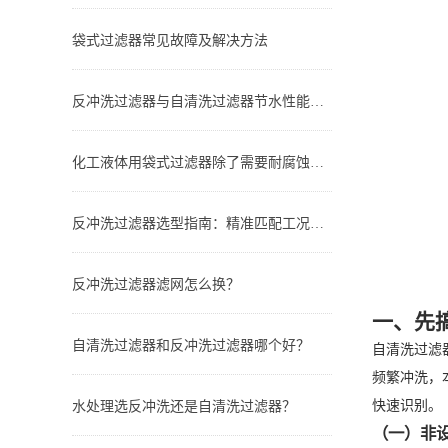
袋式过滤器常见故障及解决方法
反冲洗过滤器与自清洗过滤器节水性能对比：谁更省水？
化工液体用袋式过滤器除了需要耐腐蚀还有哪些要求？
反冲洗过滤器选型指南：精准匹配工况，实现长效稳定过滤
反冲洗过滤器滤网怎么换？
一、先
自清洗过滤器和反冲洗过滤器哪个好？
自清洗过滤
频繁冲洗，
快速识别。
水处理选反冲洗还是自清洗过滤器？
（一）非