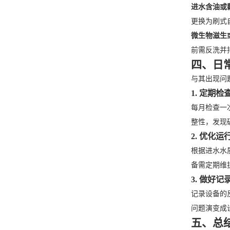
进水含油或
更换为刷式
微生物滋生
前需反洗并
四、日
与其出现问
1. 定期
每月检查一
整性，发现
2. 优化
根据进水水
备需定期维
3. 做好
记录设备的
问题演变成
五、总