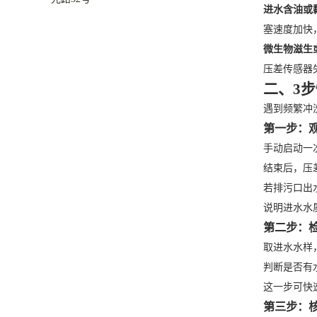
进水含油或
塞速度加快
微生物滋生
压差传感器
二、3
遇到频繁冲
第一步：
手动启动一
结束后，压差
若排污口出
说明进水水
第二步：
取进水水样
判断是否有
这一步可快
第三步：