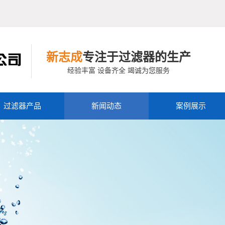
新志成
专注于过滤器的生产
经验丰富 设备齐全 竭诚为您服务
过滤器产品
新闻动态
案例展示