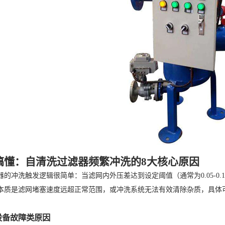
搞懂：自清洗过滤器频繁冲洗的8大核心原因
器的冲洗触发逻辑很简单：当滤网内外压差达到设定阈值（通常为0.05-0
本质是滤网堵塞速度远超正常范围，或冲洗系统无法有效清除杂质，具体
设备故障类原因