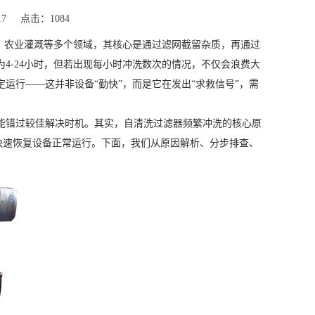
17
点击：1084
、农业灌溉等多个领域，其核心是通过滤网截留杂质，再通过
4-24小时，但若出现每小时冲洗数次的情况，不仅会浪费大
运行——这并非设备“勤快”，而是它在发出“求救信号”，需
能错过较佳解决时机。其实，自清洗过滤器频繁冲洗的核心原
能快速恢复设备正常运行。下面，我们从原因解析、分步排查、