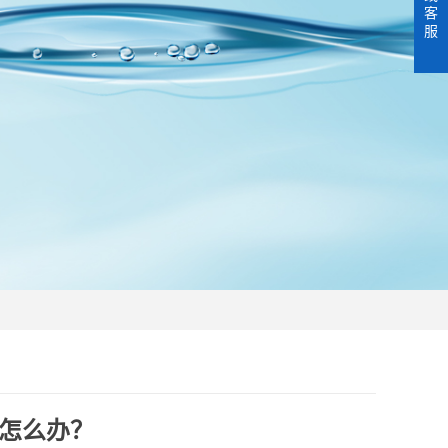
客
服
怎么办？