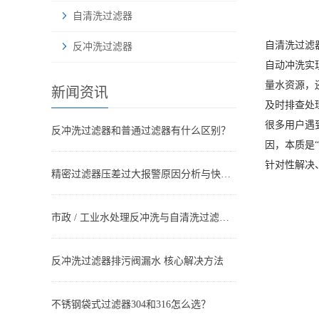
自清洗过滤器
自清洗过滤
反冲洗过滤器
自动冲洗实
量水资源，
新闻资讯
及时排查处
很多用户遇
反冲洗过滤器和普通过滤器有什么区别？
因，本质是
针对性解决
精密过滤器压差过大报警原因分析与快速处理方法
市政 / 工业水处理反冲洗与自清洗过滤器搭配方案设计与应用
反冲洗过滤器排污阀漏水 核心解决方法
不锈钢袋式过滤器304和316怎么选？