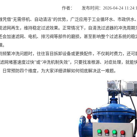
作者：
发布时间：2026-04-24 11:24:
器凭借“无需停机、自动清洁”的优势，广泛应用于工业循环水、市政供水
现滤网再生，维持稳定过滤效果。正常情况下，自清洗过滤器的冲洗周期为
还会加速滤网、电机、排污阀等部件的磨损，甚至影响整个过滤系统的稳定
理。
到频繁冲洗问题时，往往盲目拆卸设备或更换配件，不仅耗时费力，还可
“滤网堵塞速度过快”或“冲洗机制失效”，只要找准根源、对症处理，就
、日常预防四个维度，为大家详细讲解如何彻底解决这一难题。