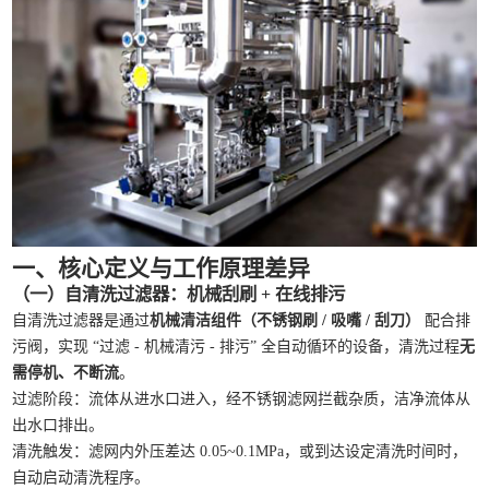
一、核心定义与工作原理差异
（一）自清洗过滤器：机械刮刷 + 在线排污
自清洗过滤器是通过
机械清洁组件（不锈钢刷 / 吸嘴 / 刮刀）
配合排
污阀，实现 “过滤 - 机械清污 - 排污” 全自动循环的设备，清洗过程
无
需停机、不断流
。
过滤阶段：流体从进水口进入，经不锈钢滤网拦截杂质，洁净流体从
出水口排出。
清洗触发：滤网内外压差达 0.05~0.1MPa，或到达设定清洗时间时，
自动启动清洗程序。