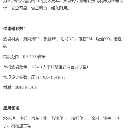
为客户较大程度的节约投入成本。多袋式过滤器参照钢制压力容器设
计，安全可靠，做工精良，经久耐用。
过滤器参数：
滤袋材质：聚丙烯PP、聚酯PE、尼龙NO，覆膜FM，吸油XO，活性
碳
精度范围：0.5-1000微米
单机滤袋数量：1-24（大于12袋推荐两台并联型）
常规设计参数：压力：0.6~1.6MPa；
材质：304/316L/CS
应用领域
水处理、造纸、汽车工业、石油化工、精细化工、涂料、油墨、电
子、机械加工等