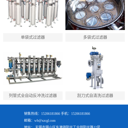
单袋式过滤器
多袋式过滤器
列管式全自动反冲洗过滤器
刮刀式自清洗过滤器
销售热线：15206181866 手机：15206181866
邮箱：wb@xzcgl.com
地址： 无锡市锡山区东港镇阳光工业园阳光路32号