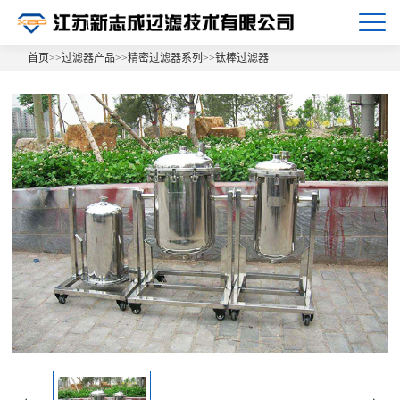
首页
>>
过滤器产品
>>
精密过滤器系列
>>
钛棒过滤器