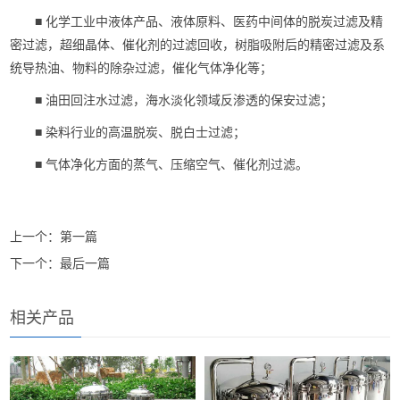
■ 化学工业中液体产品、液体原料、医药中间体的脱炭过滤及精
密过滤，超细晶体、催化剂的过滤回收，树脂吸附后的精密过滤及系
统导热油、物料的除杂过滤，催化气体净化等；
■ 油田回注水过滤，海水淡化领域反渗透的保安过滤；
■ 染料行业的高温脱炭、脱白士过滤；
■ 气体净化方面的蒸气、压缩空气、催化剂过滤。
上一个：第一篇
下一个：最后一篇
相关产品