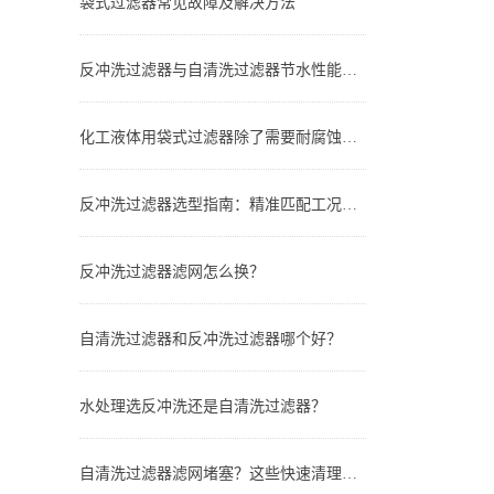
袋式过滤器常见故障及解决方法
反冲洗过滤器与自清洗过滤器节水性能对比：谁更省水？
化工液体用袋式过滤器除了需要耐腐蚀还有哪些要求？
反冲洗过滤器选型指南：精准匹配工况，实现长效稳定过滤
反冲洗过滤器滤网怎么换？
自清洗过滤器和反冲洗过滤器哪个好？
水处理选反冲洗还是自清洗过滤器？
自清洗过滤器滤网堵塞？这些快速清理技巧，省时又高效