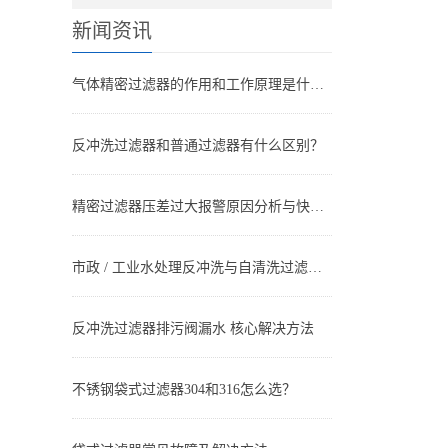
新闻资讯
气体精密过滤器的作用和工作原理是什么？
反冲洗过滤器和普通过滤器有什么区别？
精密过滤器压差过大报警原因分析与快速处理方法
市政 / 工业水处理反冲洗与自清洗过滤器搭配方案设计与应用
反冲洗过滤器排污阀漏水 核心解决方法
不锈钢袋式过滤器304和316怎么选？