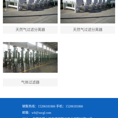
天然气过滤分离器
天然气过滤分离器
气体过滤器
销售热线：15206181866 手机：15206181866
邮箱：wb@xzcgl.com