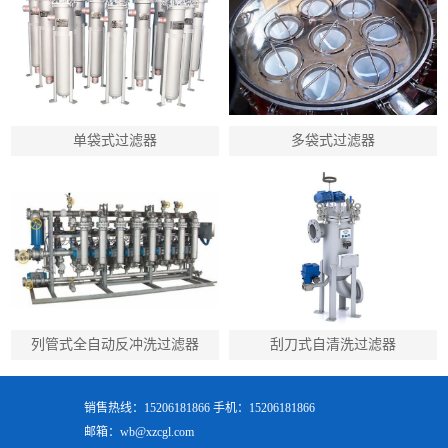
单袋式过滤器
多袋式过滤器
列管式全自动反冲洗过滤器
刮刀式自清洗过滤器
销售热线：15206181866 手机：15206181866
邮箱：wb@xzcgl.com