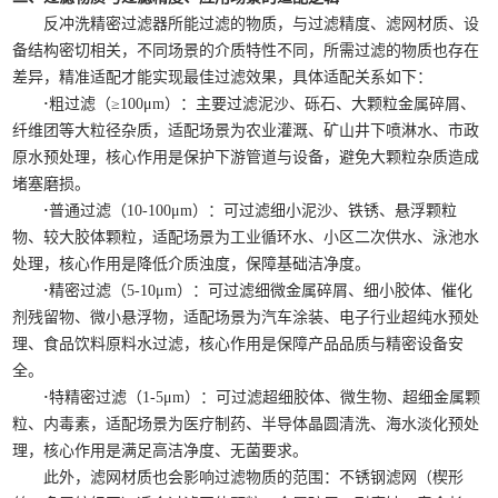
反冲洗精密过滤器所能过滤的物质，与过滤精度、滤网材质、设
备结构密切相关，不同场景的介质特性不同，所需过滤的物质也存在
差异，精准适配才能实现最佳过滤效果，具体适配关系如下：
·
粗过滤（≥100μm）：主要过滤泥沙、砾石、大颗粒金属碎屑、
纤维团等大粒径杂质，适配场景为农业灌溉、矿山井下喷淋水、市政
原水预处理，核心作用是保护下游管道与设备，避免大颗粒杂质造成
堵塞磨损。
·
普通过滤（10-100μm）：可过滤细小泥沙、铁锈、悬浮颗粒
物、较大胶体颗粒，适配场景为工业循环水、小区二次供水、泳池水
处理，核心作用是降低介质浊度，保障基础洁净度。
·
精密过滤（5-10μm）：可过滤细微金属碎屑、细小胶体、催化
剂残留物、微小悬浮物，适配场景为汽车涂装、电子行业超纯水预处
理、食品饮料原料水过滤，核心作用是保障产品品质与精密设备安
全。
·
特精密过滤（1-5μm）：可过滤超细胶体、微生物、超细金属颗
粒、内毒素，适配场景为医疗制药、半导体晶圆清洗、海水淡化预处
理，核心作用是满足高洁净度、无菌要求。
此外，滤网材质也会影响过滤物质的范围：不锈钢滤网（楔形