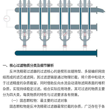
一、核心过滤物质分类及细节解析
反冲洗精密过滤器的过滤核心的是楔形丝缝隙型、多层编织网烧
结而成的滤芯或滤网，其过滤逻辑是通过物理拦截，将介质中粒径大
于过滤精度的杂质截留，同时借助反向水流自动清除滤网表面的堆积
杂质，实现持续稳定过滤。结合实际应用场景，其可过滤的物质主要
分为四大类，每类物质的特性与过滤要求各有侧重。
（一）固态颗粒物：最主要的过滤对象
固态颗粒物是反冲洗精密过滤器最常拦截的杂质，广泛存在于各