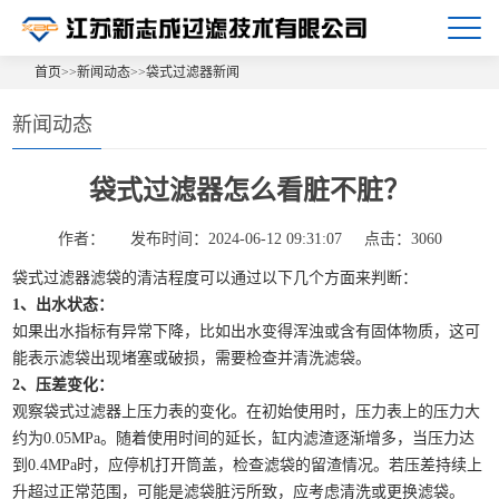
首页
>>
新闻动态
>>
袋式过滤器新闻
新闻动态
袋式过滤器怎么看脏不脏？
作者：
发布时间：2024-06-12 09:31:07
点击：3060
袋式过滤器滤袋的清洁程度可以通过以下几个方面来判断：
1、出水状态：
如果出水指标有异常下降，比如出水变得浑浊或含有固体物质，这可
能表示滤袋出现堵塞或破损，需要检查并清洗滤袋。
2、压差变化：
观察袋式过滤器上压力表的变化。在初始使用时，压力表上的压力大
约为0.05MPa。随着使用时间的延长，缸内滤渣逐渐增多，当压力达
到0.4MPa时，应停机打开筒盖，检查滤袋的留渣情况。若压差持续上
升超过正常范围，可能是滤袋脏污所致，应考虑清洗或更换滤袋。