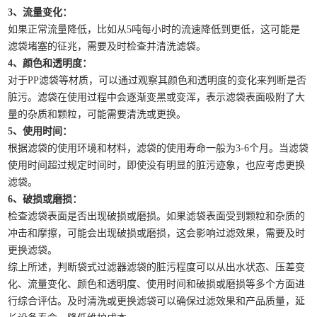
3、流量变化：
如果正常流量降低，比如从5吨每小时的流速降低到更低，这可能是
滤袋堵塞的征兆，需要及时检查并清洗滤袋。
4、颜色和透明度：
对于PP滤袋等材质，可以通过观察其颜色和透明度的变化来判断是否
脏污。滤袋在使用过程中会逐渐变黑或变浑，表示滤袋表面吸附了大
量的杂质和颗粒，可能需要清洗或更换。
5、使用时间：
根据滤袋的使用环境和材料，滤袋的使用寿命一般为3-6个月。当滤袋
使用时间超过规定时间时，即使没有明显的脏污迹象，也应考虑更换
滤袋。
6、破损或磨损：
检查滤袋表面是否出现破损或磨损。如果滤袋表面受到颗粒和杂质的
冲击和摩擦，可能会出现破损或磨损，这会影响过滤效果，需要及时
更换滤袋。
综上所述，判断袋式过滤器滤袋的脏污程度可以从出水状态、压差变
化、流量变化、颜色和透明度、使用时间和破损或磨损等多个方面进
行综合评估。及时清洗或更换滤袋可以确保过滤效果和产品质量，延